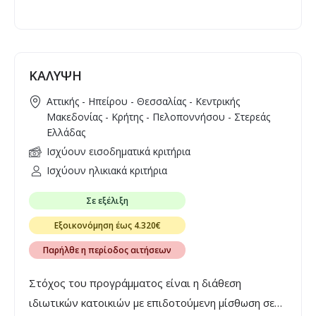
κοινωνικών κατοικιών, αλλά και η εξασφάλιση
κοινωνικής μίσθωσης με δυνατότητα εξαγοράς σε
κοινωνικά ευάλωτες ομάδες.
ΚΑΛΥΨΗ
Αττικής - Ηπείρου - Θεσσαλίας - Κεντρικής
Μακεδονίας - Κρήτης - Πελοποννήσου - Στερεάς
Ελλάδας
Ισχύουν εισοδηματικά κριτήρια
Ισχύουν ηλικιακά κριτήρια
Σε εξέλιξη
Εξοικονόμηση έως 4.320€
Παρήλθε η περίοδος αιτήσεων
Στόχος του προγράμματος είναι η διάθεση
ιδιωτικών κατοικιών με επιδοτούμενη μίσθωση σε