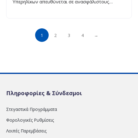
Υπερηλίκων απευθύνεται σε ανασφάλιστους
υπερήλικες άνω των 67 ετών που μισθώνουν την
κύρια κατοικία τους.
1
2
3
4
→
Πληροφορίες & Σύνδεσμοι
Στεγαστικά Προγράμματα
Φορολογικές Ρυθμίσεις
Λοιπές Παρεμβάσεις