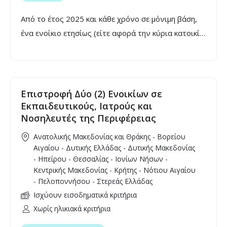
Από το έτος 2025 και κάθε χρόνο σε μόνιμη βάση,
ένα ενοίκιο ετησίως (είτε αφορά την κύρια κατοικία,
είτε/και τη φοιτητική) επιστρέφεται από το κράτος
στον τραπεζικό λογαριασμό του ενοικιαστή.
Επιστροφή Δύο (2) Ενοικίων σε
Εκπαιδευτικούς, Ιατρούς και
Νοσηλευτές της Περιφέρειας
Ανατολικής Μακεδονίας και Θράκης - Βορείου
Αιγαίου - Δυτικής Ελλάδας - Δυτικής Μακεδονίας
- Ηπείρου - Θεσσαλίας - Ιονίων Νήσων -
Κεντρικής Μακεδονίας - Κρήτης - Νότιου Αιγαίου
- Πελοποννήσου - Στερεάς Ελλάδας
Ισχύουν εισοδηματικά κριτήρια
Χωρίς ηλικιακά κριτήρια