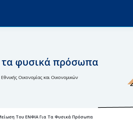
α τα φυσικά πρόσωπα
Εθνικής Οικονομίας και Οικoνομικών
Μείωση Του ΕΝΦΙΑ Για Τα Φυσικά Πρόσωπα