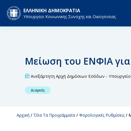
ΕΛΛΗΝΙΚΗ ΔΗΜΟΚΡΑΤΙΑ
Υπουργειο Κοινωνικης Συνοχης και Οικογενειας
Μείωση του ΕΝΦΙΑ γι
Ανεξάρτητη Αρχή Δημόσιων Εσόδων - Υπουργείο 
Διαρκές
Αρχική
/
Όλα Τα Προγράμματα
/
Φορολογικές Ρυθμίσεις
/