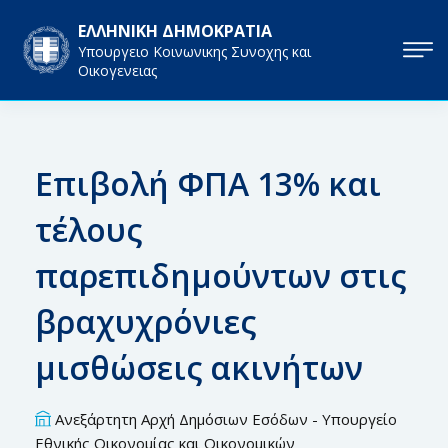
ΕΛΛΗΝΙΚΗ ΔΗΜΟΚΡΑΤΙΑ
Υπουργειο Κοινωνικης Συνοχης και
Οικογενειας
Επιβολή ΦΠΑ 13% και
τέλους
παρεπιδημούντων στις
βραχυχρόνιες
μισθώσεις ακινήτων
Ανεξάρτητη Αρχή Δημόσιων Εσόδων - Υπουργείο
Εθνικής Οικονομίας και Οικoνομικών