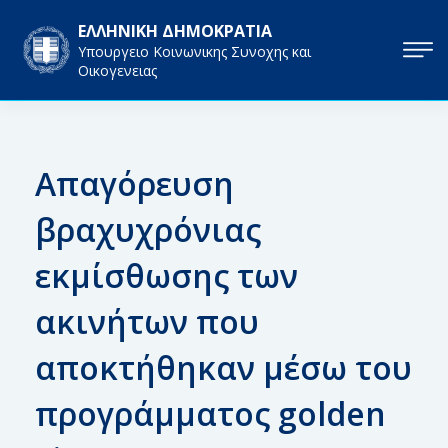
ΕΛΛΗΝΙΚΗ ΔΗΜΟΚΡΑΤΙΑ
Υπουργειο Κοινωνικης Συνοχης και
Οικογενειας
Απαγόρευση
βραχυχρόνιας
εκμίσθωσης των
ακινήτων που
αποκτήθηκαν μέσω του
προγράμματος golden