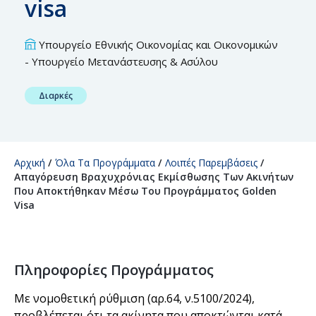
visa
Υπουργείο Εθνικής Οικονομίας και Οικoνομικών
- Υπουργείο Μετανάστευσης & Ασύλου
Διαρκές
Αρχική
/
Όλα Τα Προγράμματα
/
Λοιπές Παρεμβάσεις
/
Απαγόρευση Βραχυχρόνιας Εκμίσθωσης Των Ακινήτων
Που Αποκτήθηκαν Μέσω Του Προγράμματος Golden
Visa
Πληροφορίες Προγράμματος
Με νομοθετική ρύθμιση (αρ.64, ν.5100/2024),
προβλέπεται ότι τα ακίνητα που αποκτώνται κατά